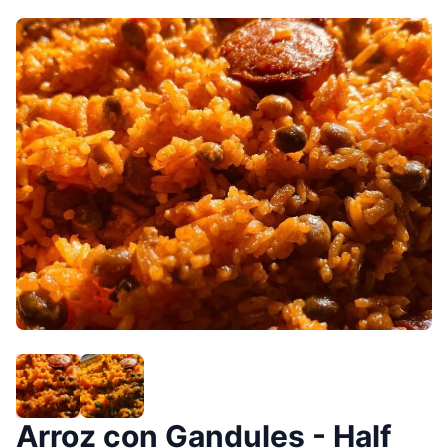
Arroz con Gandules - Half